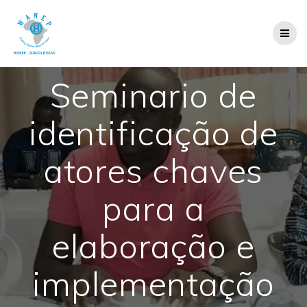
Skip
to
content
Seminario de
identificação de
atores chaves
para a
elaboração e
implementação