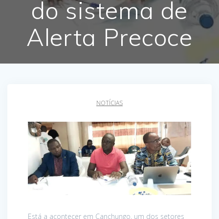
do sistema de
Alerta Precoce
NOTÍCIAS
Está a acontecer em Canchungo, um dos setores