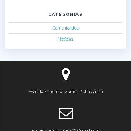
CATEGORIAS
Comunicados
Notícias
Avenida Ermelinda Gomes Pluba Antula
wanepguinebissau6705@gmail.com