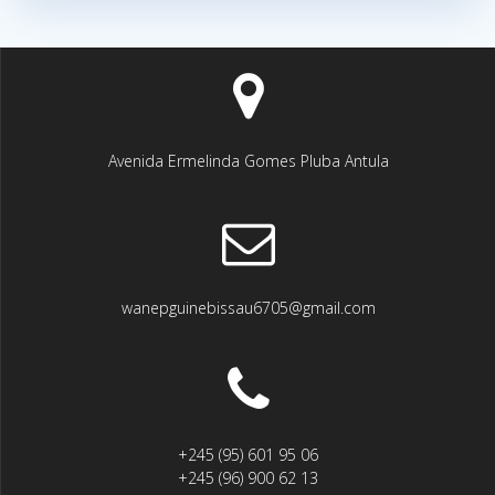
Avenida Ermelinda Gomes Pluba Antula
wanepguinebissau6705@gmail.com
+245 (95) 601 95 06
+245 (96) 900 62 13