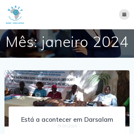
Skip
to
content
Mês:
janeiro 2024
Está a acontecer em Darsalam
01/31/2024