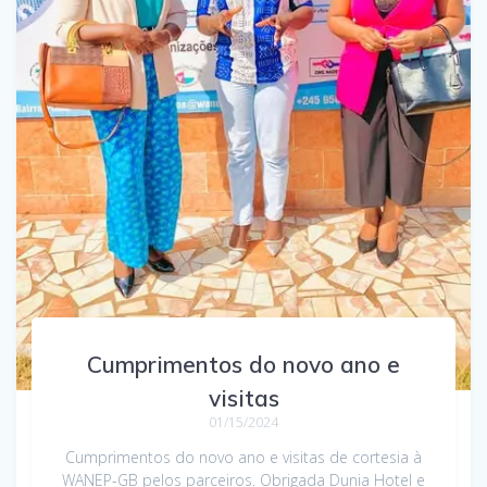
Cumprimentos do novo ano e
visitas
01/15/2024
Cumprimentos do novo ano e visitas de cortesia à
WANEP-GB pelos parceiros. Obrigada Dunia Hotel e