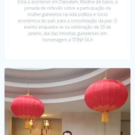
Está a acontecer em Darsalam, Madina de baixo, a
jornada de reflexão sobre a participação da
mulher guineense na vida política e sócio
económica do país para a consolidação da paz. O
evento enquadra-se na celebração de 30 de
Janeiro, dia das heroínas guineenses em
homenagem a TITINA SILA