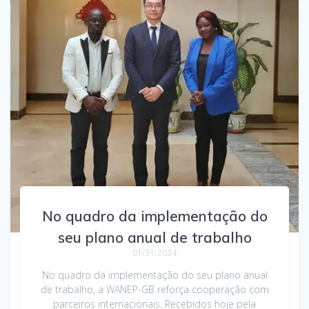
No quadro da implementação do
seu plano anual de trabalho
01/31/2024
No quadro da implementação do seu plano anual
de trabalho, a WANEP-GB reforça cooperação com
parceiros internacionais. Recebidos hoje pela