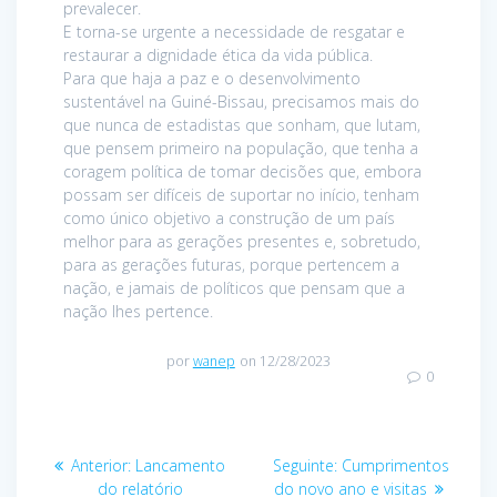
prevalecer.
E torna-se urgente a necessidade de resgatar e
restaurar a dignidade ética da vida pública.
Para que haja a paz e o desenvolvimento
sustentável na Guiné-Bissau, precisamos mais do
que nunca de estadistas que sonham, que lutam,
que pensem primeiro na população, que tenha a
coragem política de tomar decisões que, embora
possam ser difíceis de suportar no início, tenham
como único objetivo a construção de um país
melhor para as gerações presentes e, sobretudo,
para as gerações futuras, porque pertencem a
nação, e jamais de políticos que pensam que a
nação lhes pertence.
por
wanep
on 12/28/2023
0
Navegação
Post
Post
Anterior:
Lancamento
Seguinte:
Cumprimentos
anterior:
seguinte:
do relatório
do novo ano e visitas