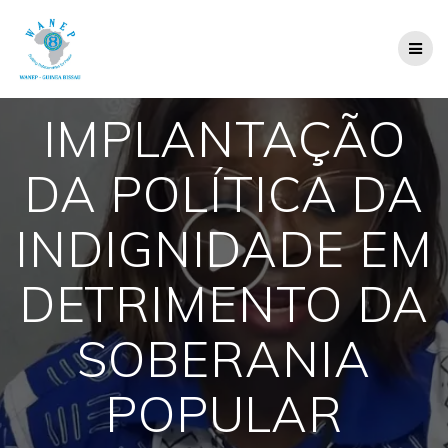
Skip
to
content
IMPLANTAÇÃO
DA POLÍTICA DA
INDIGNIDADE EM
DETRIMENTO DA
SOBERANIA
POPULAR