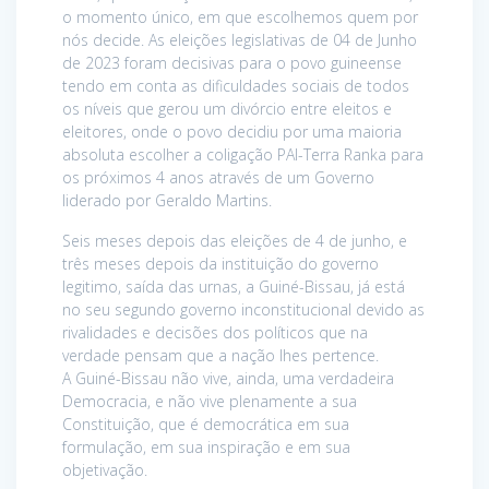
o momento único, em que escolhemos quem por
nós decide. As eleições legislativas de 04 de Junho
de 2023 foram decisivas para o povo guineense
tendo em conta as dificuldades sociais de todos
os níveis que gerou um divórcio entre eleitos e
eleitores, onde o povo decidiu por uma maioria
absoluta escolher a coligação PAI-Terra Ranka para
os próximos 4 anos através de um Governo
liderado por Geraldo Martins.
Seis meses depois das eleições de 4 de junho, e
três meses depois da instituição do governo
legitimo, saída das urnas, a Guiné-Bissau, já está
no seu segundo governo inconstitucional devido as
rivalidades e decisões dos políticos que na
verdade pensam que a nação lhes pertence.
A Guiné-Bissau não vive, ainda, uma verdadeira
Democracia, e não vive plenamente a sua
Constituição, que é democrática em sua
formulação, em sua inspiração e em sua
objetivação.