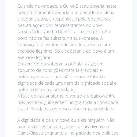
Quando na verdade, a Guiné-Bissau deveria neste
preciso momento vivenciar um período de plena
cidadania ativa, e responsável pela observância
das atuações dos representantes do povo.
Na verdade, Não há Democracia sem povo. E o
povo não se faz substituir a sua vontade. A
imposição da vontade de um de poucos é um
exercício ilegítimo. Só a soberania do povo é um
exercício legítimo.
O exercício da soberania popular exige, um
conjunto de condições materiais, sociais e
políticas, sem as quais não se pode falar da
dignidade de cada um, nem da dignidade social e
política de toda a sociedade.
A falta de nacionalismo, o ventre e o baixo-ventre
dos políticos guineenses indigna toda a sociedade.
E as dificuldades do povo adoecem a sociedade.
A dignidade é de um povo ou é de ninguém. Não
haverá classes ou categorias sociais dignas na
Guiné-Bissau enquanto a indignidade dos políticos