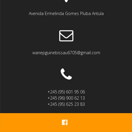
Avenida Ermelinda Gomes Pluba Antula
wanepguinebissau6705@gmail.com
+245 (95) 601 95 06
+245 (96) 900 62 13
+245 (95) 625 23 83