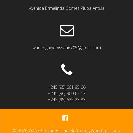
Avenida Ermelinda Gomes Pluba Antula
wanepguinebissau6705@gmail.com
+245 (95) 601 95 06
+245 (96) 900 62 13
+245 (95) 625 23 83
© 2026 WANEP Guiné-Bissau. Built using WordPress and