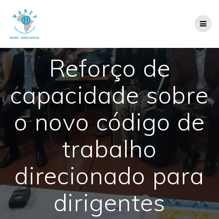
Skip
to
content
Reforço de
capacidade sobre
o novo código de
trabalho
direcionado para
dirigentes