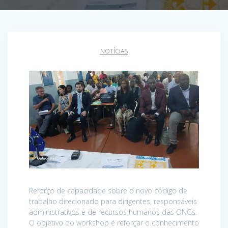
NOTÍCIAS
Reforço de capacidade sobre o novo código de
trabalho direcionado para dirigentes, responsáveis
administrativos e de recursos humanos das ONGs.
O objetivo do workshop é reforçar o conhecimento