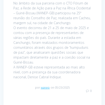
No âmbito da sua parceria com o CTO Fórum de
Paz, a Rede de Ação para a Paz na África Ocidental
– Guiné-Bissau (WANEP-GB) participou na 25ª
reunião do Conselho de Paz, realizada em Cacheu,
margem sul, na cidade de Canchungo.
O evento decorreu de 21 a 25 de maio de 2025 e
contou com a presença de representantes de
várias regiões do país. Durante a estadia em
Canchungo, foram realizados monitoramentos
comunitários através dos grupos de “kumpuduris
de paz”, que analisaram questões sociais que
impactam diretamente a paz e a coesão social na
Guiné-Bissau.
A WANEP-GB esteve representada ao mais alto
nível, com a presença da sua coordenadora
nacional, Denise Cabral Indique.
por
wanep
on 05/23/2025
0